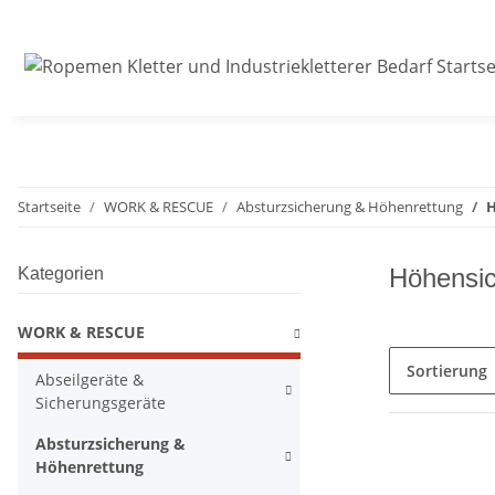
Startseite
WORK & RESCUE
Absturzsicherung & Höhenrettung
H
Höhensic
Kategorien
WORK & RESCUE
Sortierung
Abseilgeräte &
Sicherungsgeräte
Absturzsicherung &
Höhenrettung