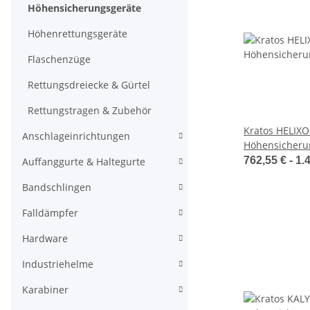
Höhensicherungsgeräte
Höhenrettungsgeräte
Flaschenzüge
Rettungsdreiecke & Gürtel
Rettungstragen & Zubehör
Kratos HELIX
Anschlageinrichtungen
Höhensicheru
Edelstahldraht
762,55 € -
1.
Auffanggurte & Haltegurte
Bandschlingen
Falldämpfer
Hardware
Industriehelme
Karabiner