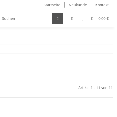
Startseite
Neukunde
Kontakt
IDUNG
SALE %
0,00 €
Artikel 1 - 11 von 11