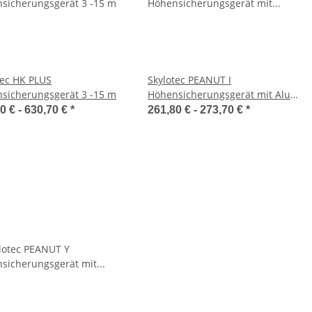
tec HK PLUS
Skylotec PEANUT I
sicherungsgerät 3 -15 m
Höhensicherungsgerät mit Alu-
Karabiner
0 € -
630,70 €
*
261,80 € -
273,70 €
*