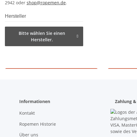
2942 oder
shop@ropemen.de
.
Hersteller
Bitte wählen Sie einen
Hersteller.
Materialprüfung 906
Sc
Informationen
Zahlung &
Kontakt
Ropemen Historie
Über uns