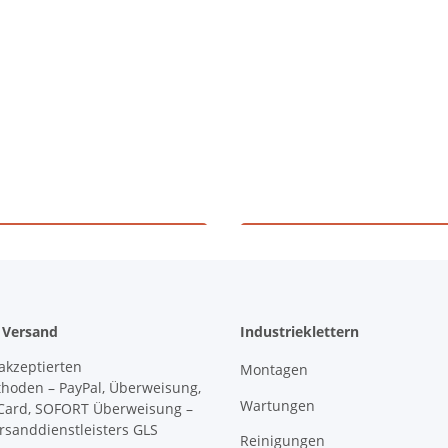
hulungszentrum
Höhenrettun
 Versand
Industrieklettern
Montagen
Wartungen
Reinigungen