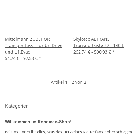
Mittelmann ZUBEHÖR
Skylotec ALTRANS
Transportfass - für UniDrive
Transportkiste 47 - 140 L
und LiftEvac
262,74 € -
590,93 €
*
54,74 € -
97,58 €
*
Artikel 1 - 2 von 2
Kategorien
Willkommen im Ropemen-Shop!
Bei uns findet ihr alles, was das Herz eines Kletterfans höher schlagen