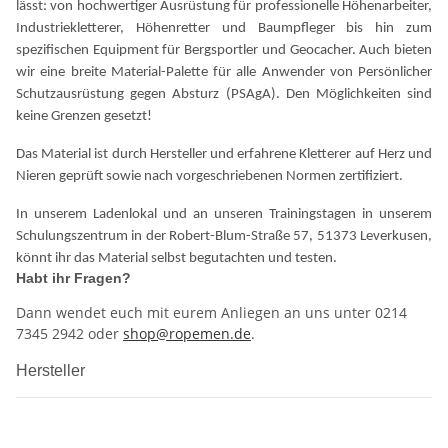
lässt: von hochwertiger Ausrüstung für professionelle Höhenarbeiter,
Industriekletterer, Höhenretter und Baumpfleger bis hin zum
spezifischen Equipment für Bergsportler und Geocacher. Auch bieten
wir eine breite Material-Palette für alle Anwender von Persönlicher
Schutzausrüstung gegen Absturz (PSAgA). Den Möglichkeiten sind
keine Grenzen gesetzt!
Das Material ist durch Hersteller und erfahrene Kletterer auf Herz und
Nieren geprüft sowie nach vorgeschriebenen Normen zertifiziert.
In unserem Ladenlokal und an unseren Trainingstagen in unserem
Schulungszentrum in der Robert-Blum-Straße 57, 51373 Leverkusen,
könnt ihr das Material selbst begutachten und testen.
Habt ihr Fragen?
Dann wendet euch mit eurem Anliegen an uns unter 0214
7345 2942 oder
shop@ropemen.de
.
Hersteller