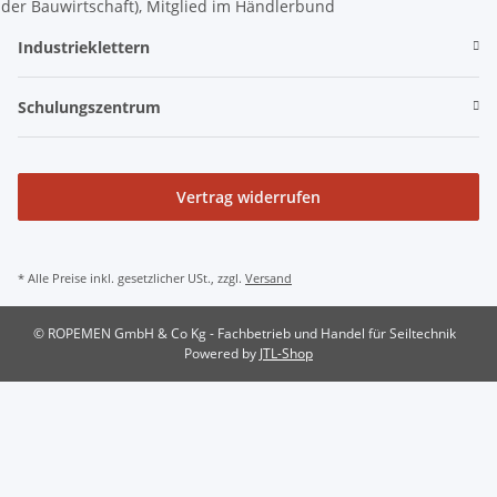
Industrieklettern
Schulungszentrum
Vertrag widerrufen
* Alle Preise inkl. gesetzlicher USt., zzgl.
Versand
© ROPEMEN GmbH & Co Kg - Fachbetrieb und Handel für Seiltechnik
Powered by
JTL-Shop