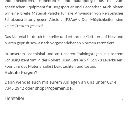
Industriekletterer, Höhenretter und Baumpfleger bis hin zum
spezifischen Equipment für Bergsportler und Geocacher. Auch bieten
wir eine breite Material-Palette für alle Anwender von Persönlicher
Schutzausrüstung gegen Absturz (PSAgA). Den Möglichkeiten sind
keine Grenzen gesetzt!
Das Material ist durch Hersteller und erfahrene Kletterer auf Herz und
Nieren geprüft sowie nach vorgeschriebenen Normen zertifiziert.
In unserem Ladenlokal und an unseren Trainingstagen in unserem
Schulungszentrum in der Robert-Blum-Straße 57, 51373 Leverkusen,
könnt ihr das Material selbst begutachten und testen.
Habt ihr Fragen?
Dann wendet euch mit eurem Anliegen an uns unter 0214
7345 2942 oder
shop@ropemen.de
.
Hersteller
Materialprüfung 906
Schulungszentrum