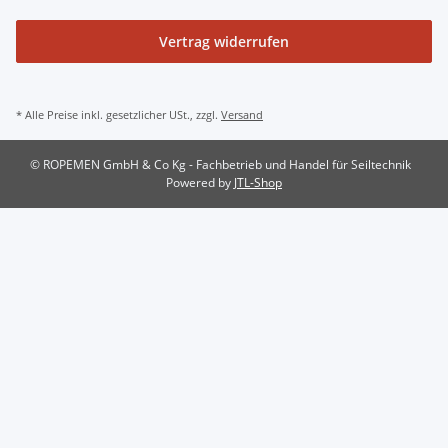
Vertrag widerrufen
* Alle Preise inkl. gesetzlicher USt., zzgl.
Versand
© ROPEMEN GmbH & Co Kg - Fachbetrieb und Handel für Seiltechnik
Powered by
JTL-Shop