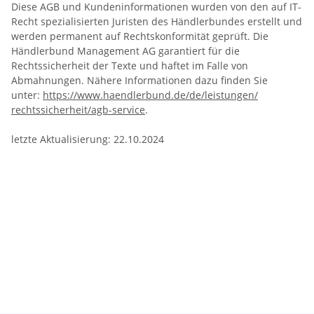
Diese AGB und Kundeninformationen wurden von den auf IT-
Recht spezialisierten Juristen des Händlerbundes erstellt und
werden permanent auf Rechtskonformität geprüft. Die
Händlerbund Management AG garantiert für die
Rechtssicherheit der Texte und haftet im Falle von
Abmahnungen. Nähere Informationen dazu finden Sie
unter:
https://www.haendlerbund.de/
de/leistungen/
rechtssicherheit/agb-service
.
letzte Aktualisierung:
22.10.2024
Materialprüfung 906
Schulungszentrum
Höhenrettung
Höhenarbeiten