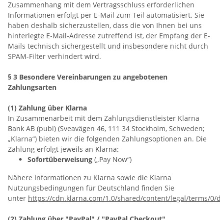
Zusammenhang mit dem Vertragsschluss erforderlichen
Informationen erfolgt per E-Mail zum Teil automatisiert. Sie
haben deshalb sicherzustellen, dass die von Ihnen bei uns
hinterlegte E-Mail-Adresse zutreffend ist, der Empfang der E-
Mails technisch sichergestellt und insbesondere nicht durch
SPAM-Filter verhindert wird.
§ 3 Besondere Vereinbarungen zu angebotenen
Zahlungsarten
(1) Zahlung über Klarna
In Zusammenarbeit mit dem Zahlungsdienstleister Klarna
Bank AB (publ) (Sveavägen 46, 111 34 Stockholm, Schweden;
„Klarna“) bieten wir die folgenden Zahlungsoptionen an. Die
Zahlung erfolgt jeweils an Klarna:
Sofortüberweisung
(„Pay Now“)
Nähere Informationen zu Klarna sowie die Klarna
Nutzungsbedingungen für Deutschland finden Sie
unter
https://cdn.klarna.com/1.0/shared/content/legal/terms/0/
(2)
Zahlung über "PayPal" / "PayPal Checkout"