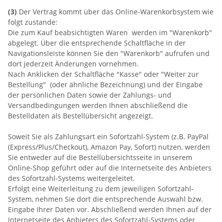
(3)
Der Vertrag kommt über das Online-Warenkorbsystem wie
folgt zustande:
Die zum Kauf beabsichtigten Waren werden im "Warenkorb"
abgelegt. Über die entsprechende Schaltfläche in der
Navigationsleiste können Sie den "Warenkorb" aufrufen und
dort jederzeit Änderungen vornehmen.
Nach Anklicken der Schaltfläche "Kasse" oder "Weiter zur
Bestellung"
(oder ähnliche Bezeichnung)
und der Eingabe
der persönlichen Daten sowie der Zahlungs- und
Versandbedingungen werden Ihnen abschließend die
Bestelldaten als Bestellübersicht angezeigt.
Soweit Sie als Zahlungsart ein Sofortzahl-System (z.B. PayPal
(Express/Plus/Checkout), Amazon Pay, Sofort) nutzen, werden
Sie entweder auf die Bestellübersichtsseite in unserem
Online-Shop geführt oder auf die Internetseite des Anbieters
des Sofortzahl-Systems weitergeleitet.
Erfolgt eine Weiterleitung zu dem jeweiligen Sofortzahl-
System, nehmen Sie dort die entsprechende Auswahl bzw.
Eingabe Ihrer Daten vor. Abschließend werden Ihnen auf der
Internetseite des Anbieters des Sofortzahl-Systems oder