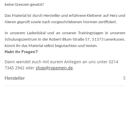
keine Grenzen gesetzt!
Das Material ist durch Hersteller und erfahrene Kletterer auf Herz und
Nieren geprüft sowie nach vorgeschriebenen Normen zertifiziert.
In unserem Ladenlokal und an unseren Trainingstagen in unserem
Schulungszentrum in der Robert-Blum-Straße 57, 51373 Leverkusen,
könnt ihr das Material selbst begutachten und testen.
Habt ihr Fragen?
Dann wendet euch mit eurem Anliegen an uns unter 0214
7345 2942 oder
shop@ropemen.de
.
Hersteller
Materialprüfung 906
Schulungszentrum
Höhenrettung
Höhenarbeiten