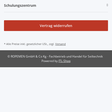
Schulungszentrum
Vertrag widerrufen
* Alle Preise inkl. gesetzlicher USt., zzgl.
Versand
© ROPEMEN GmbH & Co Kg - Fachbetrieb und Handel für Seiltechnik
Powered by
JTL-Shop