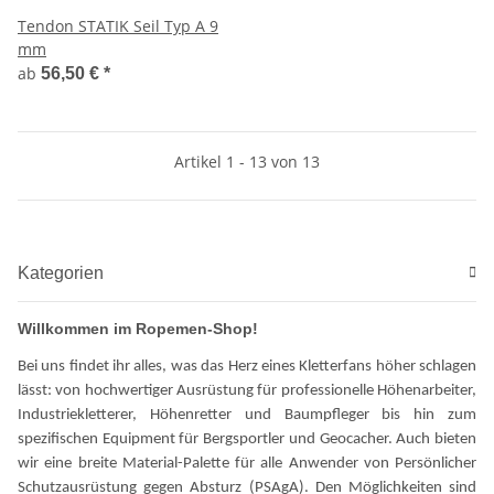
Tendon STATIK Seil Typ A 9
mm
ab
56,50 €
*
Artikel 1 - 13 von 13
Kategorien
Willkommen im Ropemen-Shop!
Bei uns findet ihr alles, was das Herz eines Kletterfans höher schlagen
lässt: von hochwertiger Ausrüstung für professionelle Höhenarbeiter,
Industriekletterer, Höhenretter und Baumpfleger bis hin zum
spezifischen Equipment für Bergsportler und Geocacher. Auch bieten
wir eine breite Material-Palette für alle Anwender von Persönlicher
Schutzausrüstung gegen Absturz (PSAgA). Den Möglichkeiten sind