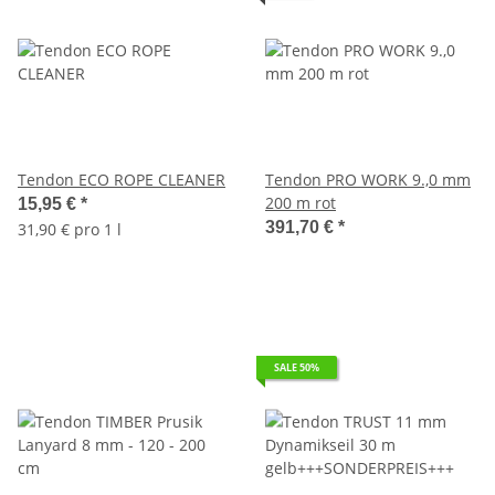
Tendon ECO ROPE CLEANER
Tendon PRO WORK 9.,0 mm
200 m rot
15,95 €
*
391,70 €
*
31,90 € pro 1 l
SALE 50%