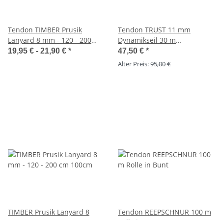
Tendon TIMBER Prusik
Tendon TRUST 11 mm
Lanyard 8 mm - 120 - 200
Dynamikseil 30 m
cm
gelb+++SONDERPREIS+++
19,95 € -
21,90 €
*
47,50 €
*
Alter Preis:
95,00 €
TIMBER Prusik Lanyard 8
Tendon REEPSCHNUR 100 m