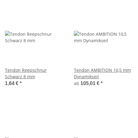
Tendon Reepschnur
Tendon AMBITION 10,5 mm
Schwarz 8 mm
Dynamikseil
ab
1,64 €
*
105,01 €
*