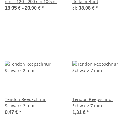
mm - 120 - 200 cm 100cm
Rolle in Bunt
ab
18,95 € -
20,90 €
*
38,08 €
*
Tendon Reepschnur
Tendon Reepschnur
Schwarz 2 mm
Schwarz 7 mm
0,47 €
*
1,31 €
*