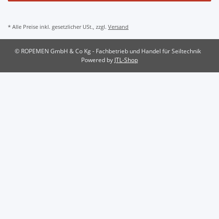
* Alle Preise inkl. gesetzlicher USt., zzgl.
Versand
© ROPEMEN GmbH & Co Kg - Fachbetrieb und Handel für Seiltechnik
Powered by
JTL-Shop