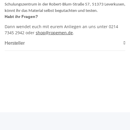
Schulungszentrum in der Robert-Blum-Straße 57, 51373 Leverkusen,
könnt ihr das Material selbst begutachten und testen.
Habt ihr Fragen?
Dann wendet euch mit eurem Anliegen an uns unter 0214
7345 2942 oder
shop@ropemen.de
.
Hersteller
Materialprüfung 906
Schulungszentrum
Höhenrettung
Höhenarbeiten