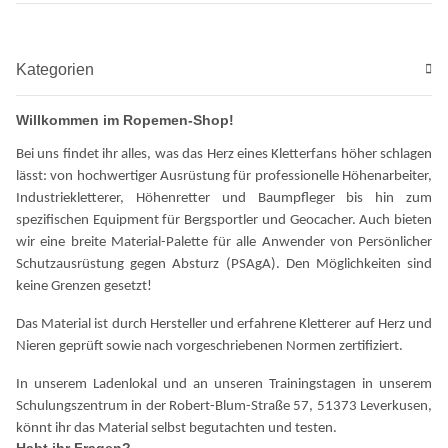
Kategorien
Willkommen im Ropemen-Shop!
Bei uns findet ihr alles, was das Herz eines Kletterfans höher schlagen
lässt: von hochwertiger Ausrüstung für professionelle Höhenarbeiter,
Industriekletterer, Höhenretter und Baumpfleger bis hin zum
spezifischen Equipment für Bergsportler und Geocacher. Auch bieten
wir eine breite Material-Palette für alle Anwender von Persönlicher
Schutzausrüstung gegen Absturz (PSAgA). Den Möglichkeiten sind
keine Grenzen gesetzt!
Das Material ist durch Hersteller und erfahrene Kletterer auf Herz und
Nieren geprüft sowie nach vorgeschriebenen Normen zertifiziert.
In unserem Ladenlokal und an unseren Trainingstagen in unserem
Schulungszentrum in der Robert-Blum-Straße 57, 51373 Leverkusen,
könnt ihr das Material selbst begutachten und testen.
Habt ihr Fragen?