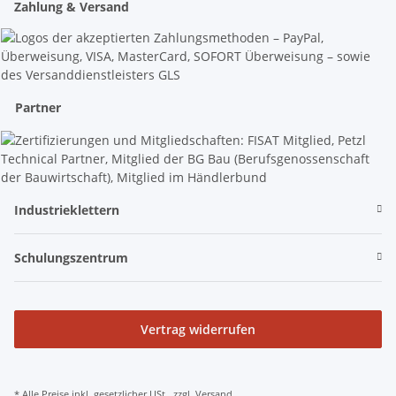
Zahlung & Versand
Partner
Industrieklettern
Schulungszentrum
Vertrag widerrufen
* Alle Preise inkl. gesetzlicher USt., zzgl.
Versand