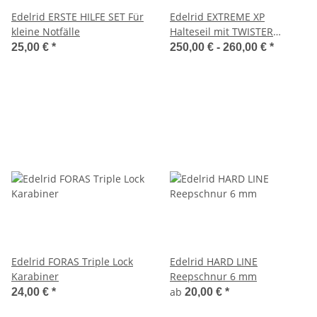
Edelrid ERSTE HILFE SET Für
Edelrid EXTREME XP
kleine Notfälle
Halteseil mit TWISTER
TRIPLE Karabiner
25,00 €
*
250,00 € -
260,00 €
*
Edelrid FORAS Triple Lock
Edelrid HARD LINE
Karabiner
Reepschnur 6 mm
ab
24,00 €
*
20,00 €
*