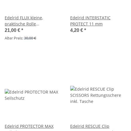
Edelrid FLUX kleine,
Edelrid INTERSTATIC
praktische Rolle
PROTECT 11 mm
SONDERPREIS
21,00 €
*
4,20 €
*
Alter Preis:
30,00 €
Edelrid PROTECTOR MAX
Edelrid RESCUE Clip