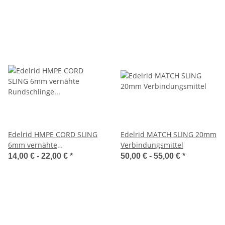
Edelrid HMPE CORD SLING
Edelrid MATCH SLING 20mm
6mm vernähte
Verbindungsmittel
Rundschlinge mit robustem
14,00 € -
22,00 €
*
50,00 € -
55,00 €
*
Polyestermaterial