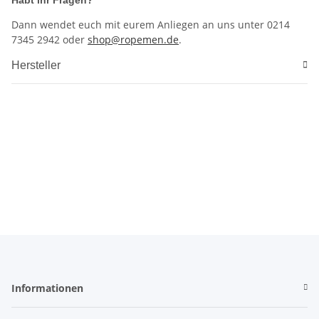
Dann wendet euch mit eurem Anliegen an uns unter 0214
7345 2942 oder
shop@ropemen.de
.
Hersteller
Materialprüfung 906
Schulungszentrum
Höhenrettung
Höhenarbeiten
Informationen