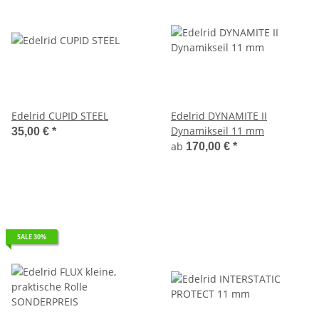
Edelrid CUPID STEEL
Edelrid DYNAMITE II
Dynamikseil 11 mm
35,00 €
*
ab
170,00 €
*
SALE 30%