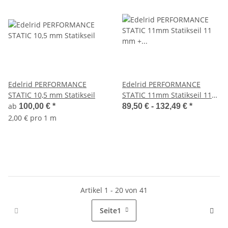
Edelrid PERFORMANCE
Edelrid PERFORMANCE
STATIC 10,5 mm Statikseil
STATIC 11mm Statikseil 11
mm + Endverbindung
ab
100,00 €
*
89,50 € -
132,49 €
*
2,00 € pro 1 m
Artikel 1 - 20 von 41
Seite
1