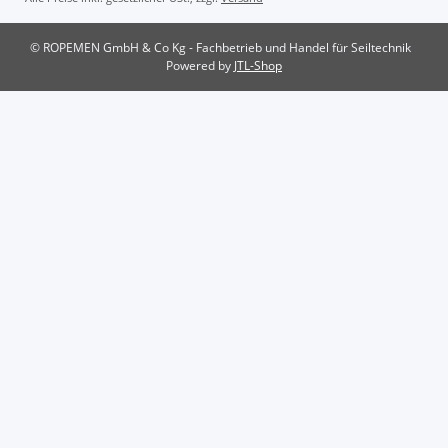
© ROPEMEN GmbH & Co Kg - Fachbetrieb und Handel für Seiltechnik
Powered by
JTL-Shop