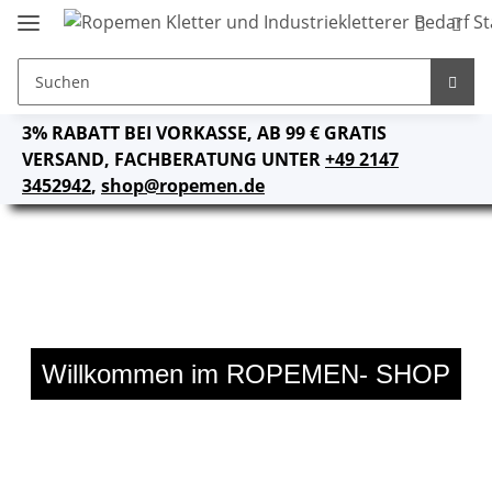
3% RABATT BEI VORKASSE, AB 99 € GRATIS
VERSAND, FACHBERATUNG UNTER
+49 2147
3452942
,
shop@ropemen.de
Willkommen im ROPEMEN- SHOP