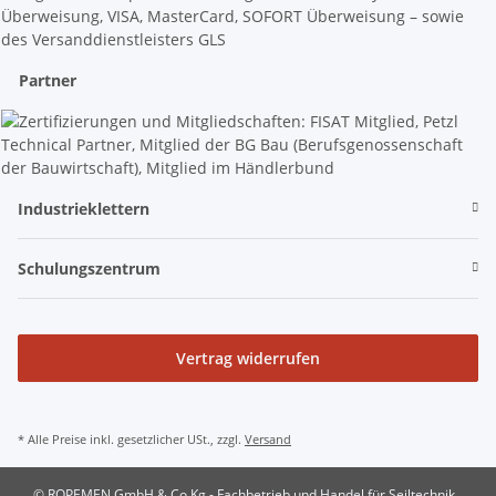
Partner
Industrieklettern
Schulungszentrum
Vertrag widerrufen
* Alle Preise inkl. gesetzlicher USt., zzgl.
Versand
© ROPEMEN GmbH & Co Kg - Fachbetrieb und Handel für Seiltechnik