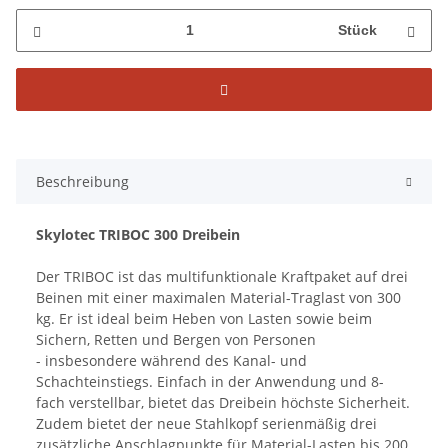
Stück
Beschreibung
Skylotec TRIBOC 300 Dreibein
Der TRIBOC ist das multifunktionale Kraftpaket auf drei
Beinen mit einer maximalen Material-Traglast von 300
kg. Er ist ideal beim Heben von Lasten sowie beim
Sichern, Retten und Bergen von Personen
- insbesondere während des Kanal- und
Schachteinstiegs. Einfach in der Anwendung und 8-
fach verstellbar, bietet das Dreibein höchste Sicherheit.
Zudem bietet der neue Stahlkopf serienmäßig drei
zusätzliche Anschlagpunkte für Material-Lasten bis 200