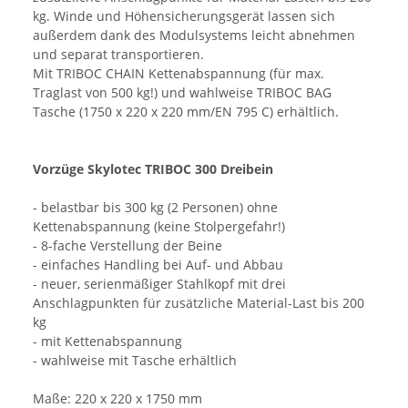
kg. Winde und Höhensicherungsgerät lassen sich
außerdem dank des Modulsystems leicht abnehmen
und separat transportieren.
Mit TRIBOC CHAIN Kettenabspannung (für max.
Traglast von 500 kg!) und wahlweise TRIBOC BAG
Tasche (1750 x 220 x 220 mm/EN 795 C) erhältlich.
Vorzüge Skylotec TRIBOC 300 Dreibein
- belastbar bis 300 kg (2 Personen) ohne
Kettenabspannung (keine Stolpergefahr!)
- 8-fache Verstellung der Beine
- einfaches Handling bei Auf- und Abbau
- neuer, serienmäßiger Stahlkopf mit drei
Anschlagpunkten für zusätzliche Material-Last bis 200
kg
- mit Kettenabspannung
- wahlweise mit Tasche erhältlich
Maße: 220 x 220 x 1750 mm