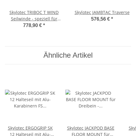
Skylotec TRIBOC T WIND
Skylotec JAMBTAC Traverse
Seilwinde - speziell für
576,56 €
*
TRIBOC 300 Dreibein
778,90 €
*
Ähnliche Artikel
Skylotec ERGOGRIP SK
Skylotec JACKPOD BASE
Sky
12 Halteseil mit Alu-
FLOOR MOUNT für