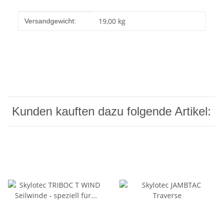
Produkteigenschaft
Wert
19,00 kg
Versandgewicht:
Kunden kauften dazu folgende Artikel: