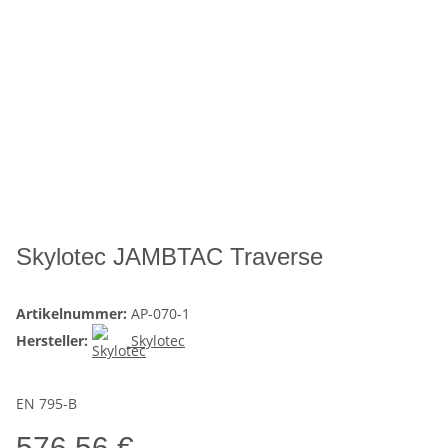
Skylotec JAMBTAC Traverse
Artikelnummer:
AP-070-1
Hersteller:
Skylotec
EN 795-B
576,56 €