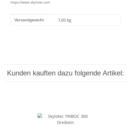
https://www.skylotec.com
Produkteigenschaft
Wert
7,00 kg
Versandgewicht:
Kunden kauften dazu folgende Artikel: