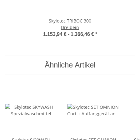
Skylotec TRIBOC 300
Dreibein
1.153,94 € -
1.366,46 €
*
Ähnliche Artikel
Skylotec SKYWASH
Skylotec SET OMNION
Sk