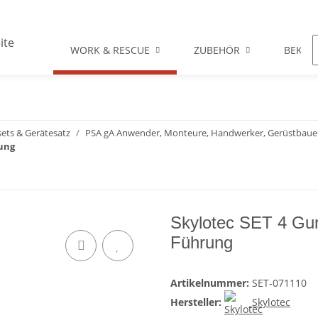
WORK & RESCUE
ZUBEHÖR
BEKLE
ets & Gerätesatz
PSA gA Anwender, Monteure, Handwerker, Gerüstbauer
rung
Skylotec SET 4 Gur
Führung
Artikelnummer:
SET-071110
Hersteller:
Skylotec