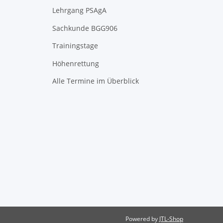
Lehrgang PSAgA
Sachkunde BGG906
Trainingstage
Höhenrettung
Alle Termine im Überblick
Powered by
JTL-Shop