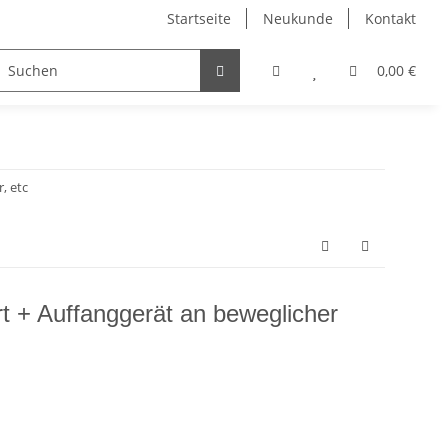
Startseite
Neukunde
Kontakt
IDUNG
SALE %
0,00 €
, etc
t + Auffanggerät an beweglicher