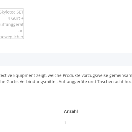
rotective Equipment zeigt, welche Produkte vorzugsweise gemeins
he Gurte, Verbindungsmittel, Auffanggeräte und Taschen acht hoc
Anzahl
1