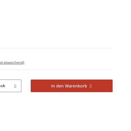
nd abweichend)
In den Warenkorb
ück