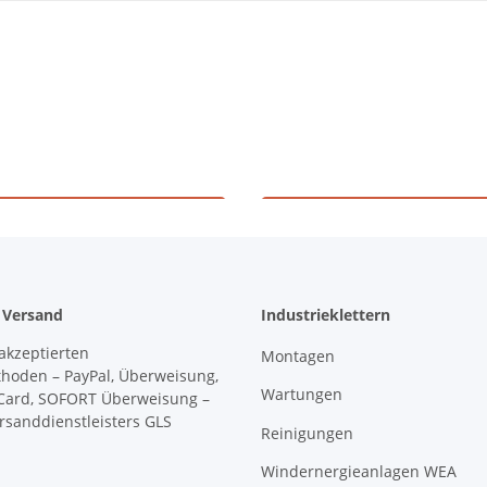
hulungszentrum
Höhenrettun
 Versand
Industrieklettern
Montagen
Wartungen
Reinigungen
Windernergieanlagen WEA