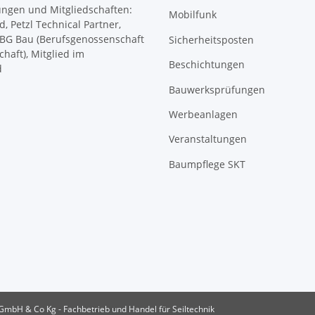
Mobilfunk
Sicherheitsposten
Beschichtungen
Bauwerksprüfungen
Werbeanlagen
Veranstaltungen
Baumpflege SKT
bH & Co Kg - Fachbetrieb und Handel für Seiltechnik