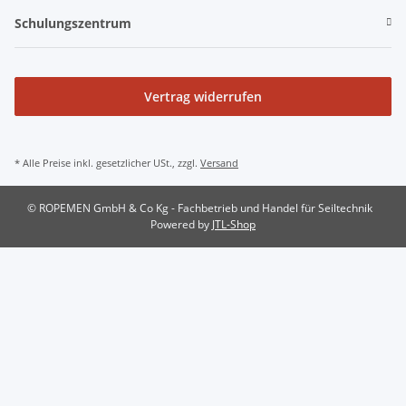
Schulungszentrum
Vertrag widerrufen
* Alle Preise inkl. gesetzlicher USt., zzgl.
Versand
© ROPEMEN GmbH & Co Kg - Fachbetrieb und Handel für Seiltechnik
Powered by
JTL-Shop