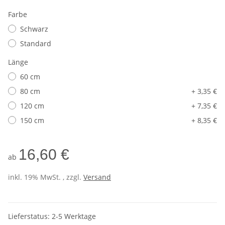
Farbe
Schwarz
Standard
Länge
60 cm
80 cm
+ 3,35 €
120 cm
+ 7,35 €
150 cm
+ 8,35 €
16,60 €
ab
inkl. 19% MwSt. , zzgl.
Versand
Lieferstatus: 2-5 Werktage