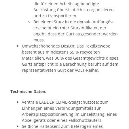
die für einen Arbeitstag benötigte
Ausrüstung übersichtlich zu organisieren
und zu transportieren.
Bei einem Sturz in die dorsale Auffangöse
erscheint ein roter Sturzindikator, der
angibt, dass der Gurt ausgesondert werden
muss.
Umweltschonendes Design: Das Textilgewebe
besteht aus mindestens 55 % recycelten
Materialien, was 30 % des Gesamtgewichts dieses
Gurts entspricht (die Berechnung beruht auf dem
repräsentativsten Gurt der VOLT-Reihe).
Technische Daten:
Ventrale LADDER CLIMB-Steigschutzöse: zum
Einhängen eines Verbindungsmittels zur
Arbeitsplatzpositionierung im Einzelstrang, eines
Abseilgeräts oder eines Fallschutzläufers.
Seitliche Halteösen: Zum Befestigen eines