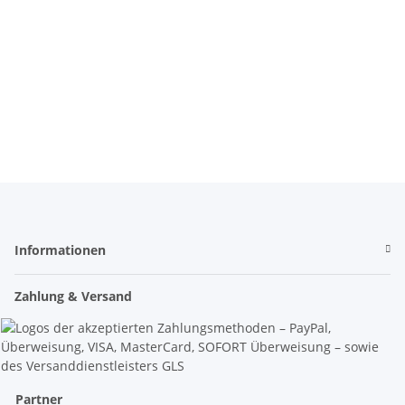
Materialprüfung 906
Schulungszentrum
Höhenrettung
Höhenarbeiten
Informationen
Zahlung & Versand
Partner