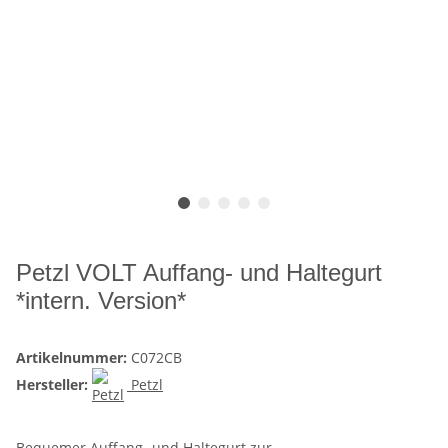
Petzl VOLT Auffang- und Haltegurt
*intern. Version*
Artikelnummer:
C072CB
Hersteller:
Petzl
Bequemer Auffang- und Haltegurt zur