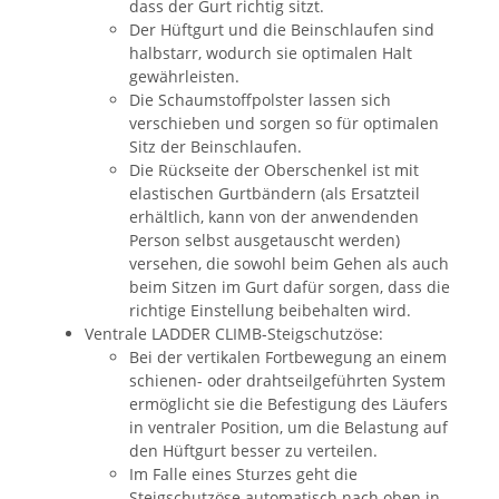
dass der Gurt richtig sitzt.
Der Hüftgurt und die Beinschlaufen sind
halbstarr, wodurch sie optimalen Halt
gewährleisten.
Die Schaumstoffpolster lassen sich
verschieben und sorgen so für optimalen
Sitz der Beinschlaufen.
Die Rückseite der Oberschenkel ist mit
elastischen Gurtbändern (als Ersatzteil
erhältlich, kann von der anwendenden
Person selbst ausgetauscht werden)
versehen, die sowohl beim Gehen als auch
beim Sitzen im Gurt dafür sorgen, dass die
richtige Einstellung beibehalten wird.
Ventrale LADDER CLIMB-Steigschutzöse:
Bei der vertikalen Fortbewegung an einem
schienen- oder drahtseilgeführten System
ermöglicht sie die Befestigung des Läufers
in ventraler Position, um die Belastung auf
den Hüftgurt besser zu verteilen.
Im Falle eines Sturzes geht die
Steigschutzöse automatisch nach oben in