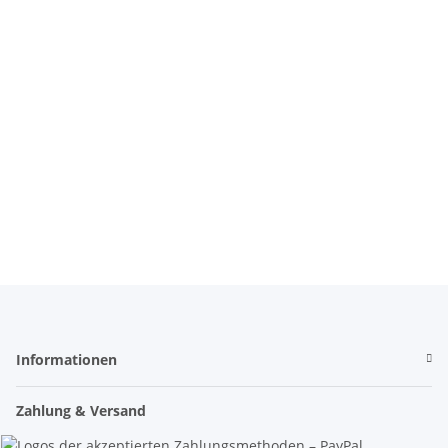
Materialprüfung 906
Schulungszentrum
Höhenrettung
Höhenarbeiten
Informationen
Zahlung & Versand