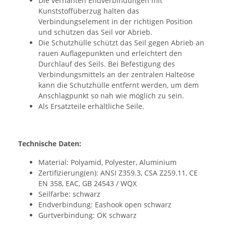
Die vernähten Endverbindungen mit
Kunststoffüberzug halten das
Verbindungselement in der richtigen Position
und schützen das Seil vor Abrieb.
Die Schutzhülle schützt das Seil gegen Abrieb an
rauen Auflagepunkten und erleichtert den
Durchlauf des Seils. Bei Befestigung des
Verbindungsmittels an der zentralen Halteöse
kann die Schutzhülle entfernt werden, um dem
Anschlagpunkt so nah wie möglich zu sein.
Als Ersatzteile erhältliche Seile.
Technische Daten:
Material: Polyamid, Polyester, Aluminium
Zertifizierung(en): ANSI Z359.3, CSA Z259.11, CE
EN 358, EAC, GB 24543 / WQX
Seilfarbe: schwarz
Endverbindung: Eashook open schwarz
Gurtverbindung: OK schwarz