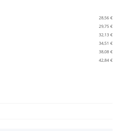
28,56 €
29,75 €
32,13 €
34,51 €
38,08 €
42,84 €