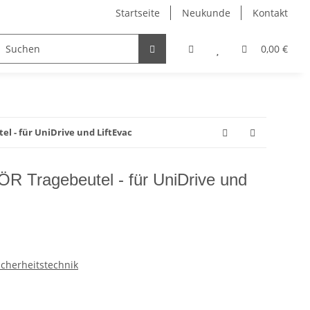
Startseite
Neukunde
Kontakt
IDUNG
SALE %
0,00 €
 - für UniDrive und LiftEvac
 Tragebeutel - für UniDrive und
cherheitstechnik