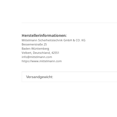
Herstellerinformationen:
Mittelmann Sicherheitstechnik GmbH & CO. KG
Bessemerstraße 25
Baden-Württemberg
Velbert, Deutschland, 42551
info@mittelmann.com
https://www.mittelmann.com
Produkteigenschaft
Wert
Versandgewicht: