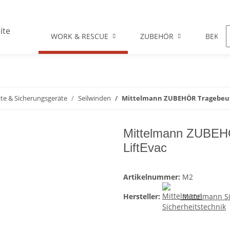
WORK & RESCUE
ZUBEHÖR
BEKLE
äte & Sicherungsgeräte
Seilwinden
Mittelmann ZUBEHÖR Tragebeutel
Mittelmann ZUBEHÖR
LiftEvac
Artikelnummer:
M2
Hersteller:
Mittelmann Si