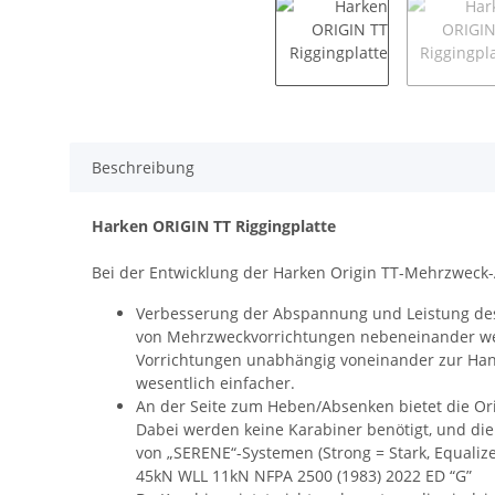
Beschreibung
Harken ORIGIN TT Riggingplatte
Bei der Entwicklung der Harken Origin TT-Mehrzweck
Verbesserung der Abspannung und Leistung des
von Mehrzweckvorrichtungen nebeneinander werd
Vorrichtungen unabhängig voneinander zur Handh
wesentlich einfacher.
An der Seite zum Heben/Absenken bietet die Or
Dabei werden keine Karabiner benötigt, und die
von „SERENE“-Systemen (Strong = Stark, Equaliz
45kN WLL 11kN NFPA 2500 (1983) 2022 ED “G”