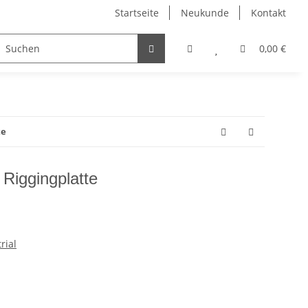
Startseite
Neukunde
Kontakt
IDUNG
SALE %
0,00 €
te
Riggingplatte
rial