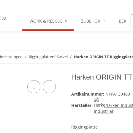
WORK & RESCUE
ZUBEHÖR
BEKLE
inrichtungen
Riggingplatten/ Swivel
Harken ORIGIN TT Riggingplat
Harken ORIGIN TT 
Artikelnummer:
NFPA130400
Hersteller:
Harken Indust
Riggingplatte