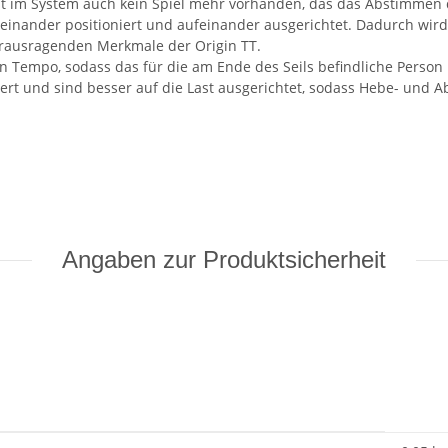
 ist im System auch kein Spiel mehr vorhanden, das das Abstimmen
inander positioniert und aufeinander ausgerichtet. Dadurch wird d
erausragenden Merkmale der Origin TT.
en Tempo, sodass das für die am Ende des Seils befindliche Perso
rt und sind besser auf die Last ausgerichtet, sodass Hebe- und 
Angaben zur Produktsicherheit