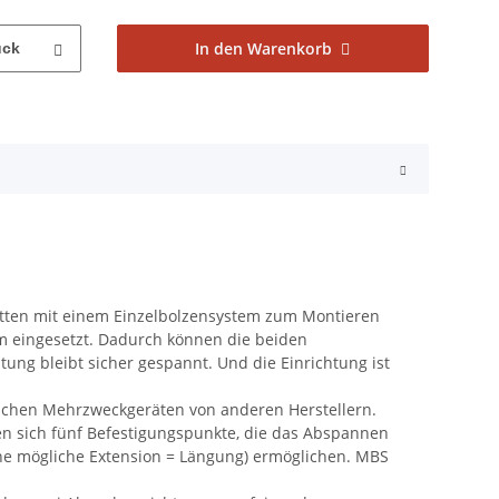
In den Warenkorb
ück
tten mit einem Einzelbolzensystem zum Montieren
m eingesetzt. Dadurch können die beiden
ng bleibt sicher gespannt. Und die Einrichtung ist
lichen Mehrzweckgeräten von anderen Herstellern.
en sich fünf Befestigungspunkte, die das Abspannen
ohne mögliche Extension = Längung) ermöglichen. MBS