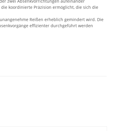
 der zwei Absenkvorrichtungen aufeinander
ie koordinierte Präzision ermöglicht, die sich die
n unangenehme Reißen erheblich gemindert wird. Die
Absenkvorgänge effizienter durchgeführt werden