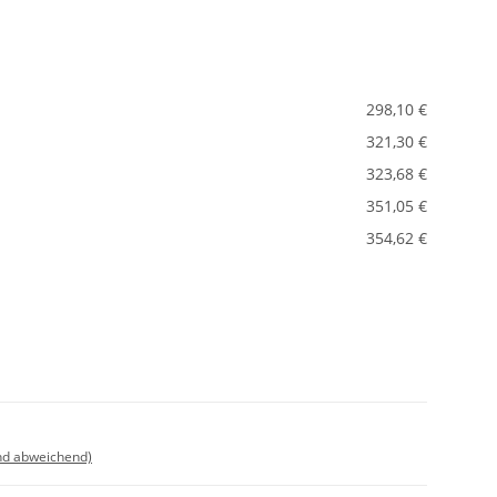
298,10 €
321,30 €
323,68 €
351,05 €
354,62 €
nd abweichend)